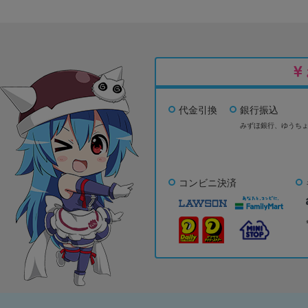
代金引換
銀行振込
みずほ銀行、
ゆうち
コンビニ決済