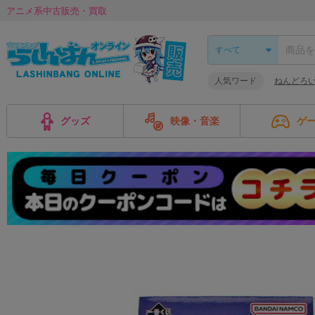
アニメ系中古販売・買取
人気ワード
ねんどろ
グッズ
映像・音楽
ゲ