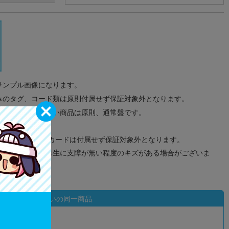
サンプル画像になります。
みのタグ、コード類は原則付属せず保証対象外となります。
が無い限り取り扱い商品は原則、通常盤です。
象外となります。
ドなどのメモリーカードは付属せず保証対象外となります。
ズに関しまして再生に支障が無い程度のキズがある場合がございま
状態違いの同一商品