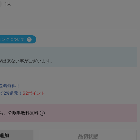
1人
ランクについて
が出来ない事がございます。
で送料無料！
で2%還元！
62ポイント
ら。分割手数料無料
追加
品切状態