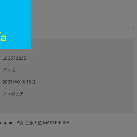
込
L06573265
グッズ
2025年01月18日
フィギュア
ain- B賞 心操人使 MASTERLISE