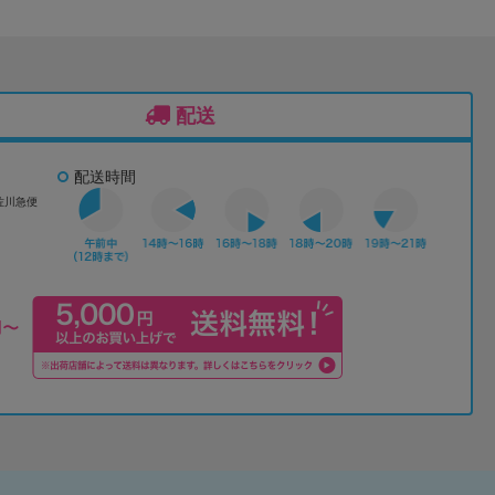
配送
配送時間
佐川急便