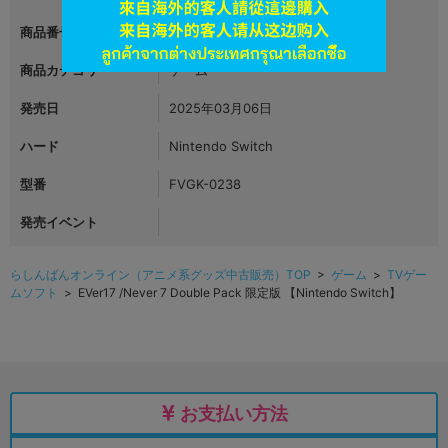
商品番号
L06580617
商品カテゴリ
ゲーム
発売日
2025年03月06日
ハード
Nintendo Switch
型番
FVGK-0238
発売イベント
らしんばんオンライン（アニメ系グッズ中古販売）TOP
>
ゲーム
>
TVゲー
ムソフト
> EVer17 /Never 7 Double Pack 限定版 【Nintendo Switch】
お支払い方法