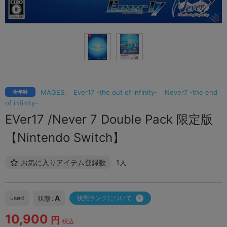
MAGES.
Ever17 -the out of infinity-
Never7 -the end
全年齢
of infinity-
EVer17 /Never 7 Double Pack 限定版
【Nintendo Switch】
お気に入りアイテム登録数
1人
A
used
状態ランクについて
状態 :
10,900
円
税込