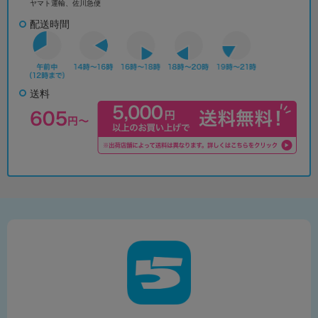
ヤマト運輸、佐川急便
配送時間
送料