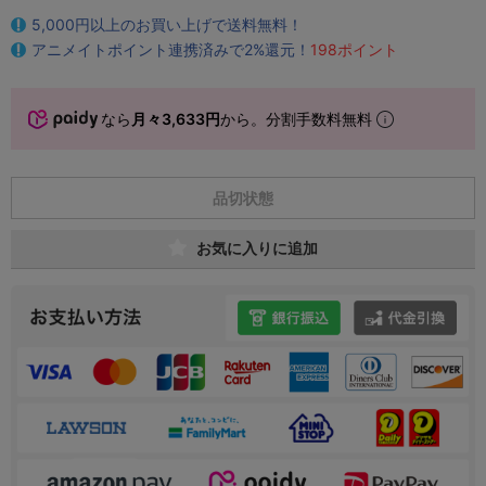
5,000円以上のお買い上げで送料無料！
アニメイトポイント連携済みで2%還元！
198ポイント
なら
月々3,633円
から。分割手数料無料
品切状態
お気に入りに追加