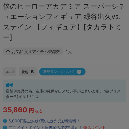
僕のヒーローアカデミア スーパーシチ
ュエーションフィギュア 緑谷出久vs.
ステイン 【フィギュア】[タカラトミ
ー]
お気に入りアイテム登録数
1人
B
used
状態ランクについて
状態 :
備考
店舗併売品の為、在庫の確保が出来ない事がございます。 箱(ブリス
ター含)イタミ/キズ
35,860
円
税込
5,000円以上のお買い上げで送料無料！
アニメイトポイント連携済みで2%還元！
652ポイント