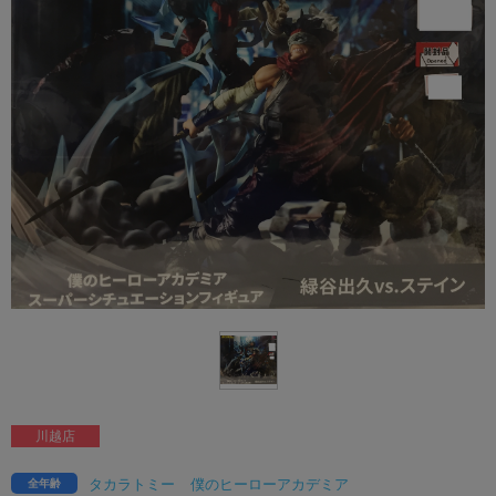
川越店
タカラトミー
僕のヒーローアカデミア
全年齢