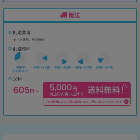
配送
配送業者
ヤマト運輸、佐川急便
配送時間
送料