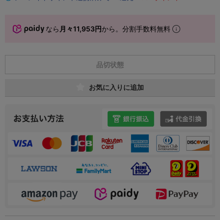
なら
月々11,953円
から。分割手数料無料
品切状態
お気に入りに追加