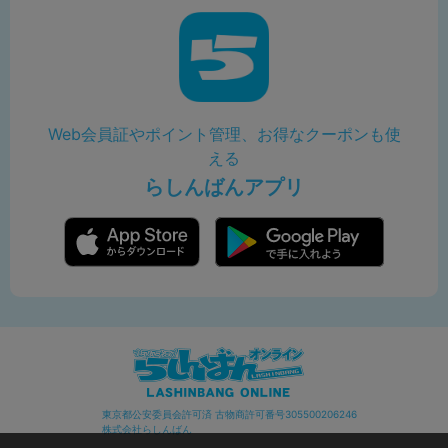
Web会員証やポイント管理、お得なクーポンも使
える
らしんばんアプリ
東京都公安委員会許可済 古物商許可番号305500206246
株式会社らしんばん