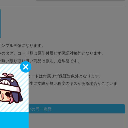
サンプル画像になります。
みのタグ、コード類は原則付属せず保証対象外となります。
が無い限り取り扱い商品は原則、通常盤です。
象外となります。
ドなどのメモリーカードは付属せず保証対象外となります。
ズに関しまして再生に支障が無い程度のキズがある場合がございま
状態違いの同一商品