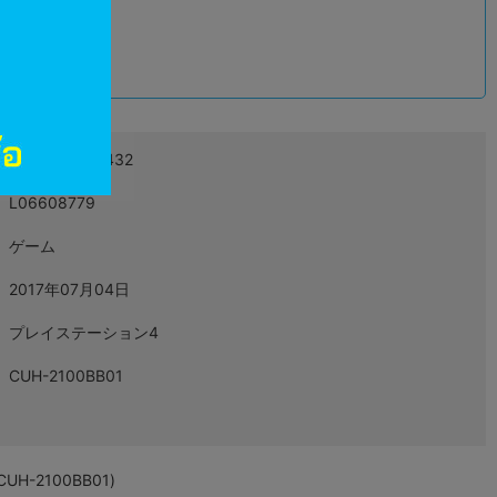
込
4948872414432
L06608779
ゲーム
2017年07月04日
プレイステーション4
CUH-2100BB01
UH-2100BB01)