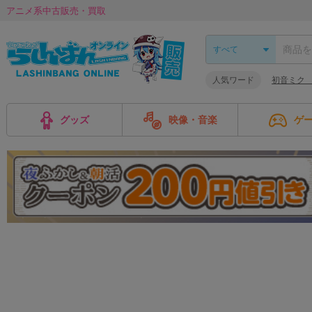
アニメ系中古販売・買取
人気ワード
初音ミク
グッズ
映像・音楽
ゲ