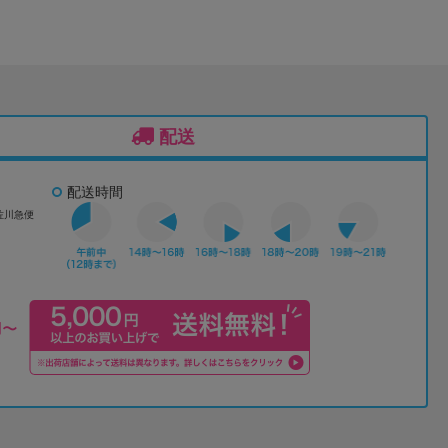
配送
配送時間
佐川急便