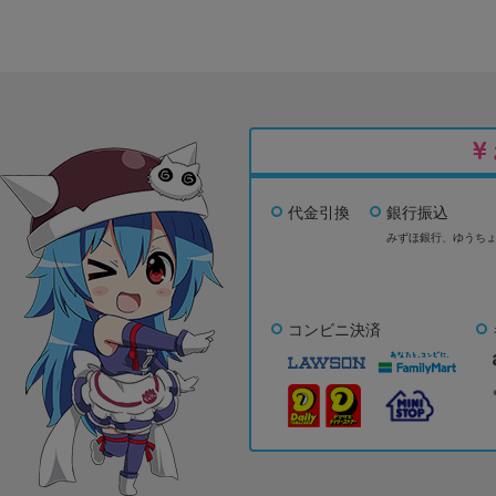
代金引換
銀行振込
みずほ銀行、
ゆうち
コンビニ決済