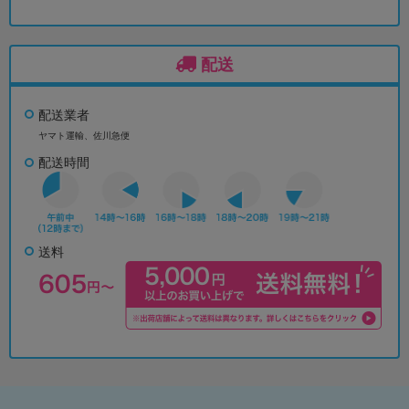
配送
配送業者
ヤマト運輸、佐川急便
配送時間
送料