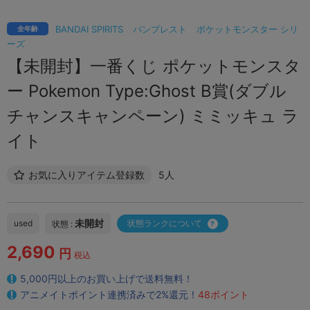
BANDAI SPIRITS
バンプレスト
ポケットモンスター シリ
全年齢
ーズ
【未開封】一番くじ ポケットモンスタ
ー Pokemon Type:Ghost B賞(ダブル
チャンスキャンペーン) ミミッキュ ラ
イト
お気に入りアイテム登録数
5人
未開封
used
状態ランクについて
状態 :
2,690
円
税込
5,000円以上のお買い上げで送料無料！
アニメイトポイント連携済みで2%還元！
48ポイント