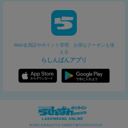
Web会員証やポイント管理、お得なクーポンも使
える
らしんばんアプリ
東京都公安委員会許可済 古物商許可番号305500206246