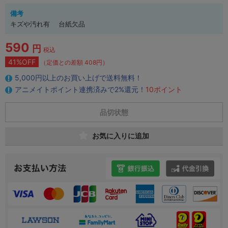
備考
キズや汚れ有 台紙欠品
590
円
税込
41%OFF
（定価との差額 408円）
5,000円以上のお買い上げで送料無料！
アニメイトポイント連携済みで2%還元！
10ポイント
品切状態
お気に入りに追加