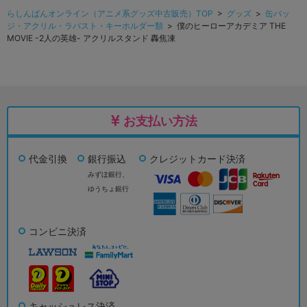
らしんばんオンライン（アニメ系グッズ中古販売）TOP
>
グッズ
>
缶バッ
ジ・アクリル・ラバスト・キーホルダー類
> 僕のヒーローアカデミア THE
MOVIE -2人の英雄- アクリルスタンド 轟焦凍
お支払い方法
代金引換
銀行振込
クレジットカード決済
みずほ銀行、
ゆうちょ銀行
コンビニ決済
キャッシュレス決済