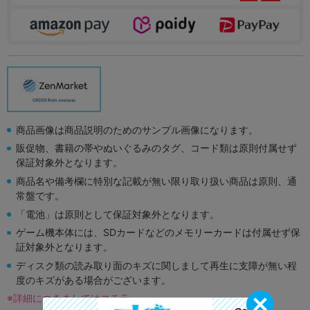
商品画像は商品説明のためのサンプル画像になります。
販促物、書籍の帯やぬいぐるみのタグ、コード類は原則付属せず
保証対象外となります。
商品名や備考欄に特別な記載が無い限り取り扱い商品は原則、通
常盤です。
「電池」は原則として保証対象外となります。
ゲーム機本体には、SDカードなどのメモリーカードは付属せず保
証対象外となります。
ディスク類の読み取り面のキズに関しまして再生に支障が無い程
度のキズがある場合がございます。
※詳細につきましてはコチラ