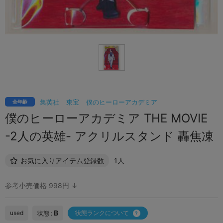
集英社
東宝
僕のヒーローアカデミア
全年齢
僕のヒーローアカデミア THE MOVIE
-2人の英雄- アクリルスタンド 轟焦凍
お気に入りアイテム登録数
1人
参考小売価格 998円 ↓
B
used
状態ランクについて
状態 :