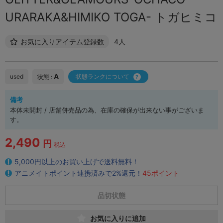
URARAKA&HIMIKO TOGA- トガヒミコ
お気に入りアイテム登録数
4人
A
used
状態ランクについて
状態 :
備考
本体未開封 / 店舗併売品の為、在庫の確保が出来ない事がございま
す。
2,490
円
税込
5,000円以上のお買い上げで送料無料！
アニメイトポイント連携済みで2%還元！
45ポイント
品切状態
お気に入りに追加