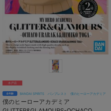
水戸店
BANDAI SPIRITS
バンプレスト
僕のヒーローアカデミア
全年齢
僕のヒーローアカデミア
GLITTER&GLAMOURS-OCHACO