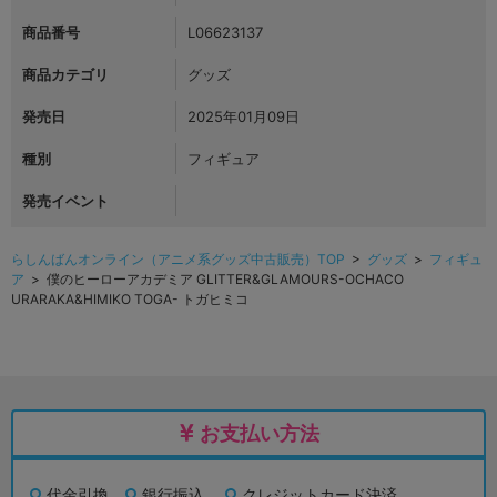
商品番号
L06623137
商品カテゴリ
グッズ
発売日
2025年01月09日
種別
フィギュア
発売イベント
らしんばんオンライン（アニメ系グッズ中古販売）TOP
>
グッズ
>
フィギュ
ア
> 僕のヒーローアカデミア GLITTER&GLAMOURS-OCHACO
URARAKA&HIMIKO TOGA- トガヒミコ
お支払い方法
代金引換
銀行振込
クレジットカード決済