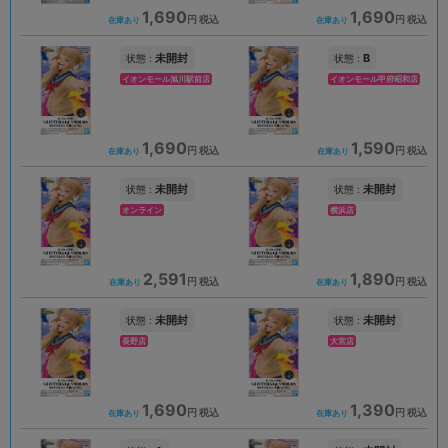
1,690
1,690
円 税込
円 税込
在庫あり
在庫あり
未開封
B
状態 :
状態 :
イオンモール旭川駅前店
イオンモール甲府昭和店
1,690
1,590
円 税込
円 税込
在庫あり
在庫あり
未開封
未開封
状態 :
状態 :
オンライン
横浜店
2,591
1,890
円 税込
円 税込
在庫あり
在庫あり
未開封
未開封
状態 :
状態 :
長野店
大宮店
1,690
1,390
円 税込
円 税込
在庫あり
在庫あり