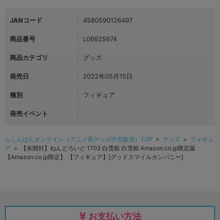
JANコード
4580590126497
商品番号
L06625674
商品カテゴリ
グッズ
発売日
2022年05月15日
種別
フィギュア
発売イベント
らしんばんオンライン（アニメ系グッズ中古販売）TOP
>
グッズ
>
フィギュ
ア
> 【未開封】ねんどろいど 1702 白雪姫 白雪姫 Amazon.co.jp限定版
【Amazon.co.jp限定】 【フィギュア】[グッドスマイルカンパニー]
お支払い方法