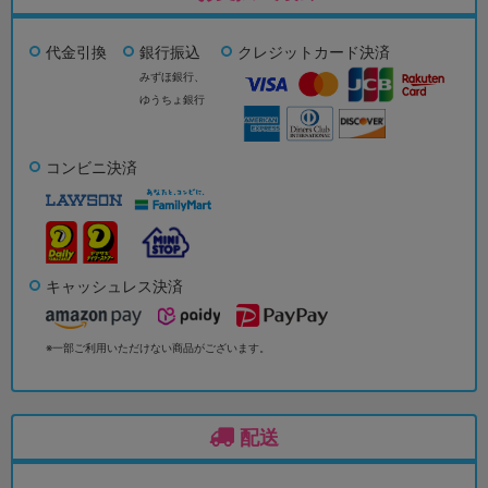
代金引換
銀行振込
クレジットカード決済
みずほ銀行、
ゆうちょ銀行
コンビニ決済
キャッシュレス決済
※一部ご利用いただけない商品がございます。
配送