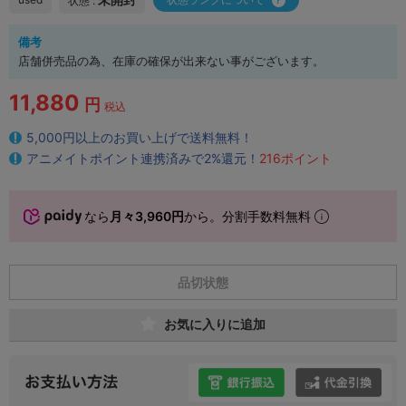
状態 :
備考
店舗併売品の為、在庫の確保が出来ない事がございます。
11,880
円
税込
5,000円以上のお買い上げで送料無料！
アニメイトポイント連携済みで2%還元！
216ポイント
なら
月々3,960円
から。分割手数料無料
品切状態
お気に入りに追加