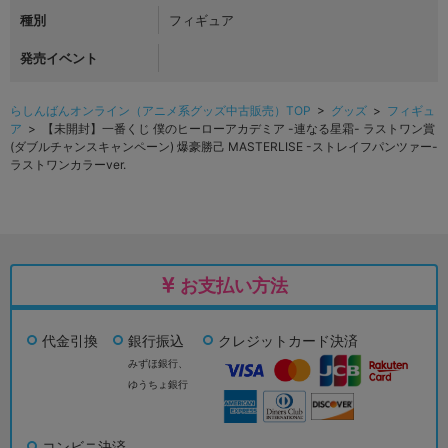
種別
フィギュア
発売イベント
らしんばんオンライン（アニメ系グッズ中古販売）TOP
>
グッズ
>
フィギュ
ア
> 【未開封】一番くじ 僕のヒーローアカデミア -連なる星霜- ラストワン賞
(ダブルチャンスキャンペーン) 爆豪勝己 MASTERLISE -ストレイフパンツァー-
ラストワンカラーver.
お支払い方法
代金引換
銀行振込
クレジットカード決済
みずほ銀行、
ゆうちょ銀行
コンビニ決済