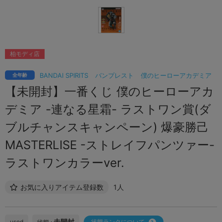
柏モディ店
BANDAI SPIRITS
バンプレスト
僕のヒーローアカデミア
全年齢
【未開封】一番くじ 僕のヒーローアカ
デミア -連なる星霜- ラストワン賞(ダ
ブルチャンスキャンペーン) 爆豪勝己
MASTERLISE -ストレイフパンツァー-
ラストワンカラーver.
お気に入りアイテム登録数
1人
未開封
used
状態ランクについて