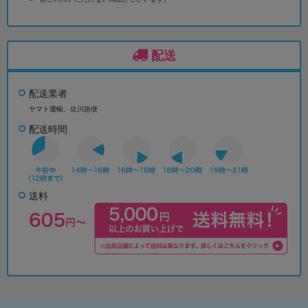
配送
配送業者
ヤマト運輸、佐川急便
配送時間
送料