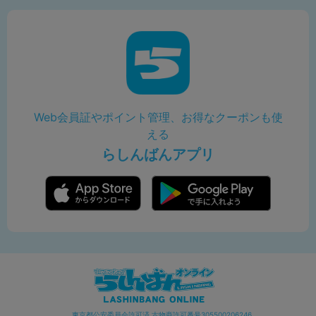
Web会員証やポイント管理、お得なクーポンも使
える
らしんばんアプリ
東京都公安委員会許可済 古物商許可番号305500206246