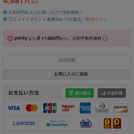
4,981
円
税込
5,000円以上のお買い上げで送料無料！
アニメイトポイント連携済みで2%還元！
90ポイント
なら
月々1,660円
から。分割手数料無料
品切状態
お気に入りに追加