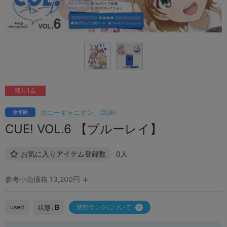
残り1点
ポニーキャニオン
CUE!
全年齢
CUE! VOL.6 【ブルーレイ】
お気に入りアイテム登録数
0人
参考小売価格 13,200円 ↓
B
used
状態ランクについて
状態 :