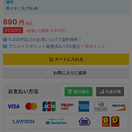
備考
帯イタミ大/汚れ有
890
円
税込
93%OFF
（定価との差額 12,310円）
5,000円以上のお買い上げで送料無料！
アニメイトポイント連携済みで2%還元！
16ポイント
カートに入れる
お気に入りに追加