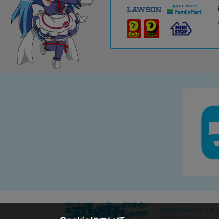
東京都公安委員会許可済 古物
株式会社らしんばん