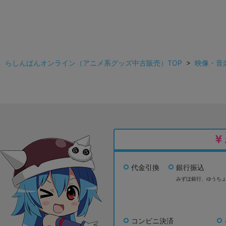
らしんばんオンライン（アニメ系グッズ中古販売）TOP
>
映像・音
代金引換
銀行振込
みずほ銀行、
ゆうち
コンビニ決済