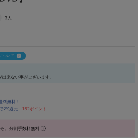
3人
について
が出来ない事がございます。
で送料無料！
で2%還元！
162ポイント
から。分割手数料無料