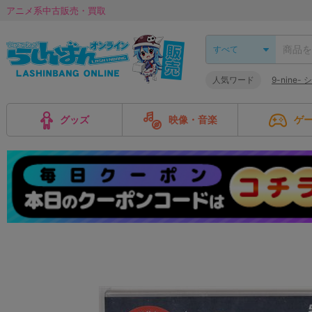
アニメ系中古販売・買取
人気ワード
9-nine-
グッズ
映像・音楽
ゲ