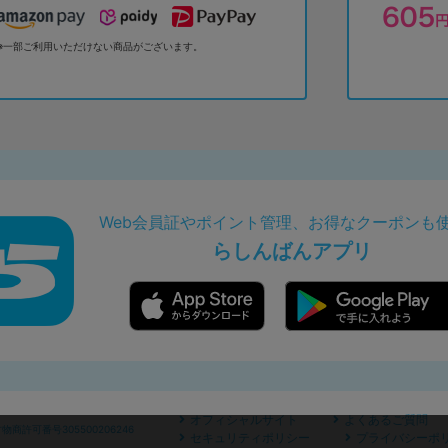
※一部ご利用いただけない商品がございます。
Web会員証やポイント管理、お得なクーポンも
らしんばんアプリ
オフィシャルサイト
よくあるご質問
商許可番号305500206246
セキュリティポリシー
プライバシーポ