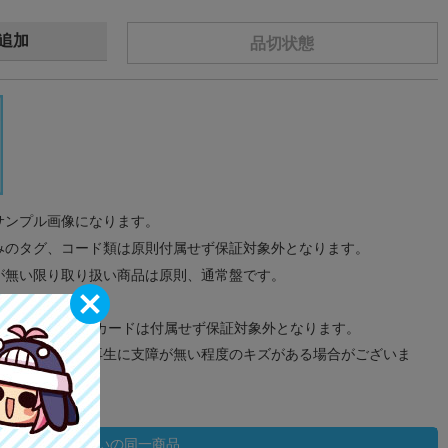
追加
品切状態
サンプル画像になります。
みのタグ、コード類は原則付属せず保証対象外となります。
が無い限り取り扱い商品は原則、通常盤です。
象外となります。
ドなどのメモリーカードは付属せず保証対象外となります。
ズに関しまして再生に支障が無い程度のキズがある場合がございま
状態違いの同一商品