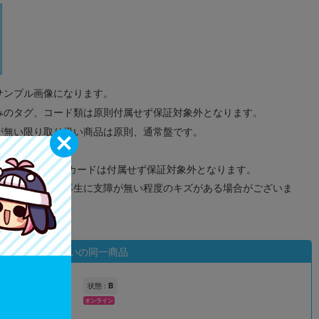
サンプル画像になります。
みのタグ、コード類は原則付属せず保証対象外となります。
が無い限り取り扱い商品は原則、通常盤です。
象外となります。
ドなどのメモリーカードは付属せず保証対象外となります。
ズに関しまして再生に支障が無い程度のキズがある場合がございま
状態違いの同一商品
B
状態 :
オンライン