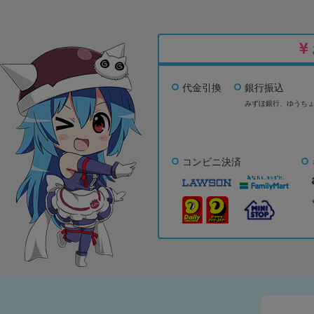
代金引換
銀行振込
みずほ銀行、
ゆうち
コンビニ決済