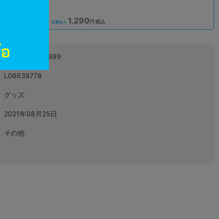
1,290
込
円 税込
在庫あり
4999999999999
L06639778
グッズ
2021年08月25日
その他