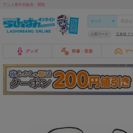
アニメ系中古販売・買取
人気ワード
五条悟 ア
グッズ
映像・音楽
ゲ