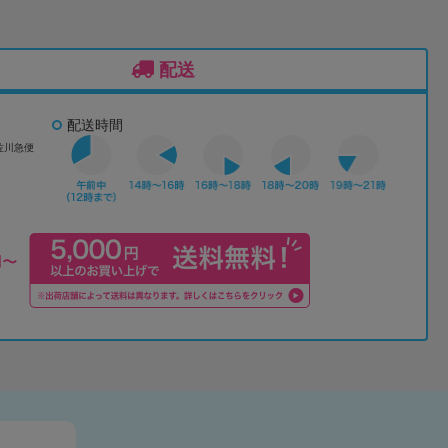
配送
配送時間
佐川急便