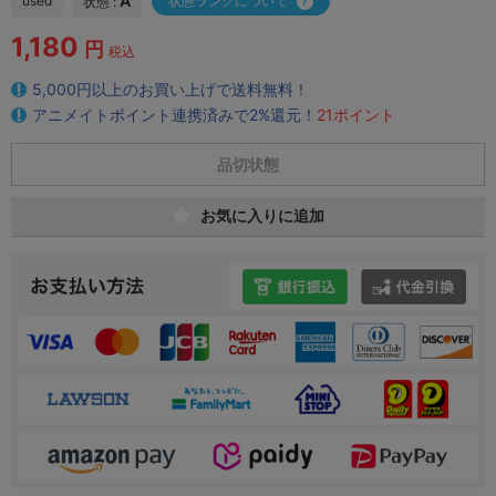
A
used
状態ランクについて
状態 :
1,180
円
税込
5,000円以上のお買い上げで送料無料！
アニメイトポイント連携済みで2%還元！
21ポイント
品切状態
お気に入りに追加