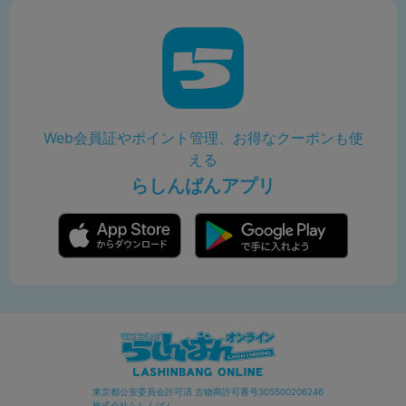
Web会員証やポイント管理、お得なクーポンも使
える
らしんばんアプリ
東京都公安委員会許可済 古物商許可番号305500206246
株式会社らしんばん