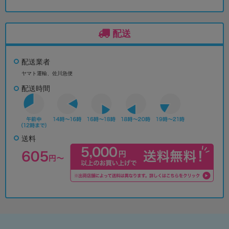
配送
配送業者
ヤマト運輸、佐川急便
配送時間
送料