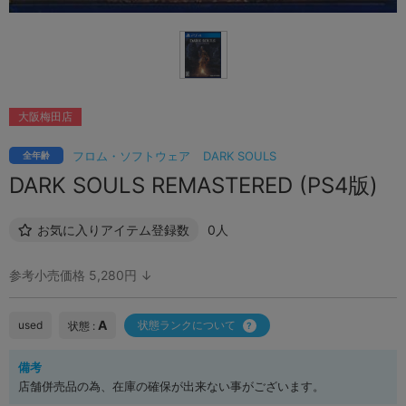
大阪梅田店
フロム・ソフトウェア
DARK SOULS
全年齢
DARK SOULS REMASTERED (PS4版)
お気に入りアイテム登録数
0人
参考小売価格 5,280円 ↓
A
used
状態ランクについて
状態 :
備考
店舗併売品の為、在庫の確保が出来ない事がございます。