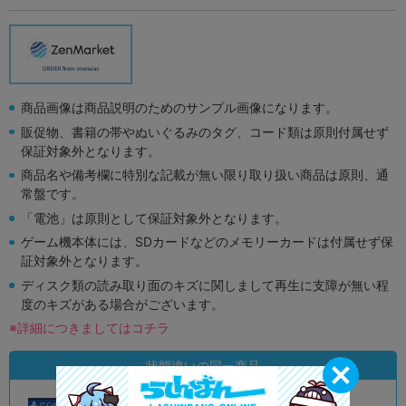
商品画像は商品説明のためのサンプル画像になります。
販促物、書籍の帯やぬいぐるみのタグ、コード類は原則付属せず
保証対象外となります。
商品名や備考欄に特別な記載が無い限り取り扱い商品は原則、通
常盤です。
「電池」は原則として保証対象外となります。
ゲーム機本体には、SDカードなどのメモリーカードは付属せず保
証対象外となります。
ディスク類の読み取り面のキズに関しまして再生に支障が無い程
度のキズがある場合がございます。
※詳細につきましてはコチラ
状態違いの同一商品