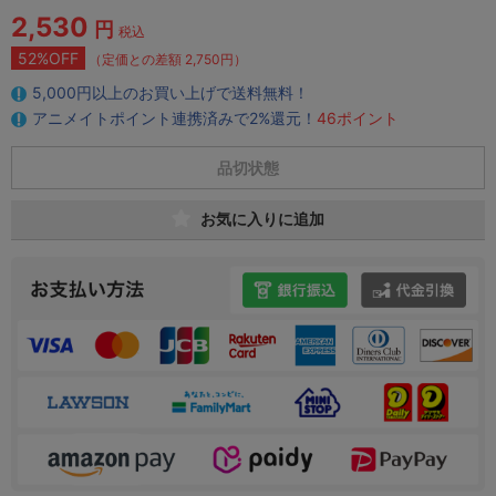
2,530
円
税込
52%OFF
（定価との差額 2,750円）
5,000円以上のお買い上げで送料無料！
アニメイトポイント連携済みで2%還元！
46ポイント
品切状態
お気に入りに追加