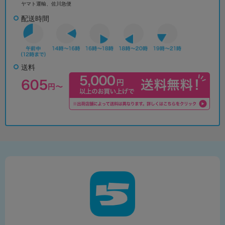
ヤマト運輸、佐川急便
配送時間
送料