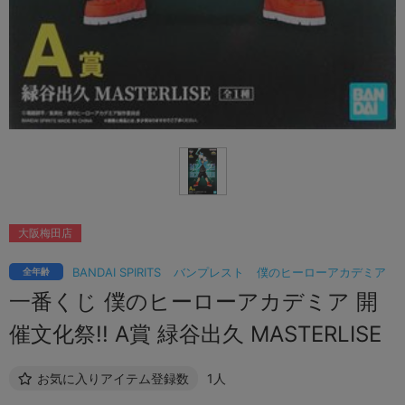
大阪梅田店
BANDAI SPIRITS
バンプレスト
僕のヒーローアカデミア
全年齢
一番くじ 僕のヒーローアカデミア 開
催文化祭!! A賞 緑谷出久 MASTERLISE
お気に入りアイテム登録数
1人