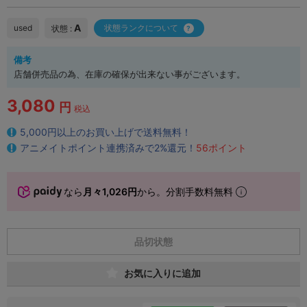
A
used
状態ランクについて
状態 :
備考
店舗併売品の為、在庫の確保が出来ない事がございます。
3,080
円
税込
5,000円以上のお買い上げで送料無料！
アニメイトポイント連携済みで2%還元！
56ポイント
なら
月々1,026円
から。分割手数料無料
品切状態
お気に入りに追加