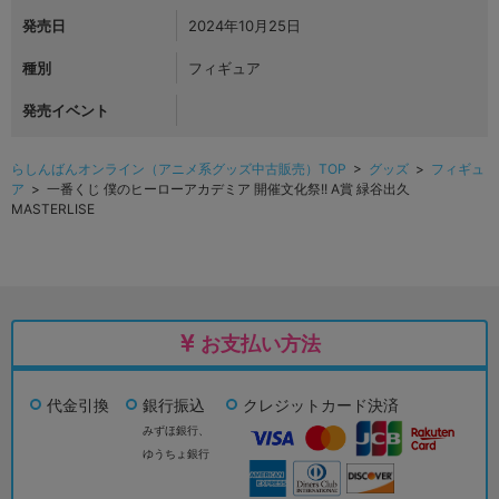
発売日
2024年10月25日
種別
フィギュア
発売イベント
らしんばんオンライン（アニメ系グッズ中古販売）TOP
>
グッズ
>
フィギュ
ア
> 一番くじ 僕のヒーローアカデミア 開催文化祭!! A賞 緑谷出久
MASTERLISE
お支払い方法
代金引換
銀行振込
クレジットカード決済
みずほ銀行、
ゆうちょ銀行