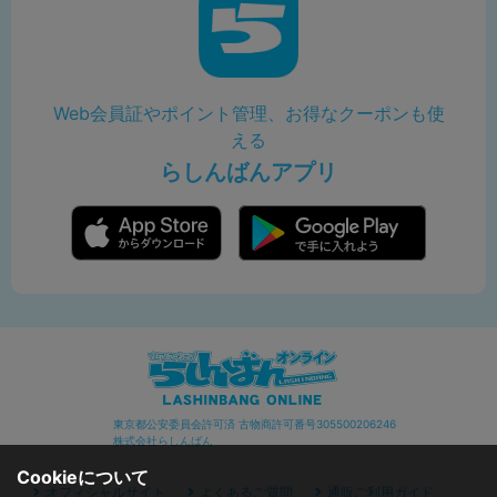
Web会員証やポイント管理、お得なクーポンも使
える
らしんばんアプリ
東京都公安委員会許可済 古物商許可番号305500206246
株式会社らしんばん
Cookieについて
オフィシャルサイト
よくあるご質問
通販ご利用ガイド