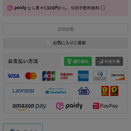
なら
月々1,320円
から。分割手数料無料
品切状態
お気に入りに追加