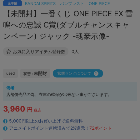
BANDAI SPIRITS
バンプレスト
ONE PIECE
全年齢
【未開封】一番くじ ONE PIECE EX 雷
鳴への忠誠 C賞(ダブルチャンスキャ
ンペーン) ジャック -魂豪示像-
お気に入りアイテム登録数
0人
未開封
used
状態ランクについて
状態 :
備考
店舗併売品の為、在庫の確保が出来ない事がございます。
3,960
円
税込
5,000円以上のお買い上げで送料無料！
アニメイトポイント連携済みで2%還元！
72ポイント