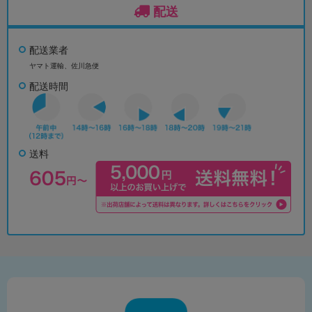
配送
配送業者
ヤマト運輸、佐川急便
配送時間
送料