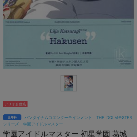
アリオ倉敷店
バンダイナムコエンターテインメント
THE IDOLM＠STER
全年齢
シリーズ
学園アイドルマスター
学園アイドルマスター 初星学園 葛城