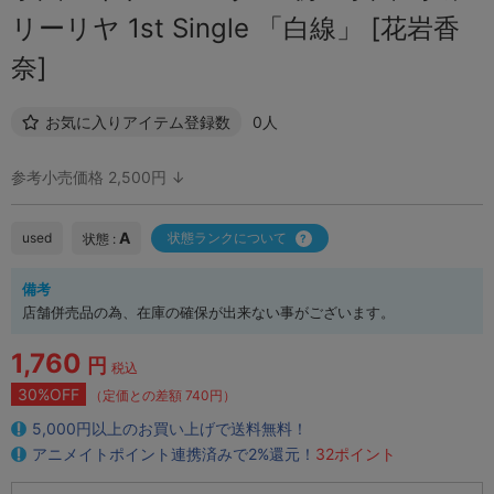
リーリヤ 1st Single 「白線」 [花岩香
奈]
お気に入りアイテム登録数
0人
参考小売価格 2,500円 ↓
A
used
状態ランクについて
状態 :
備考
店舗併売品の為、在庫の確保が出来ない事がございます。
1,760
円
税込
30%OFF
（定価との差額 740円）
5,000円以上のお買い上げで送料無料！
アニメイトポイント連携済みで2%還元！
32ポイント