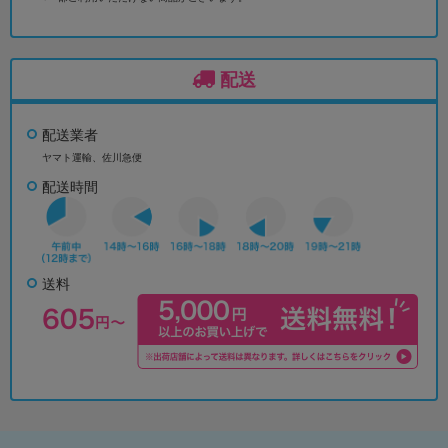
配送
配送業者
ヤマト運輸、佐川急便
配送時間
送料