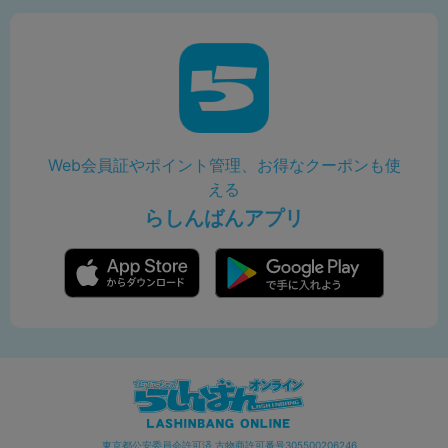
Web会員証やポイント管理、お得なクーポンも使
える
らしんばんアプリ
東京都公安委員会許可済 古物商許可番号305500206246