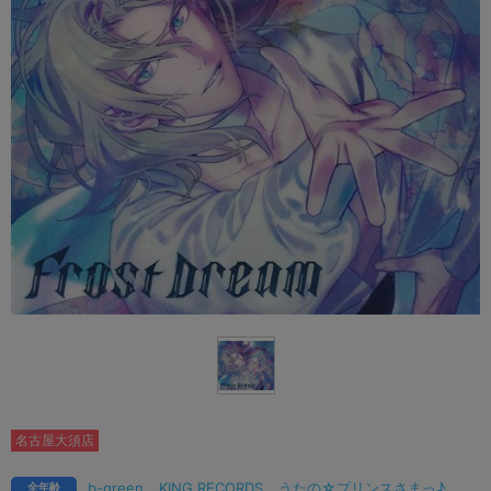
名古屋大須店
b-green
KING RECORDS
うたの☆プリンスさまっ♪
全年齢