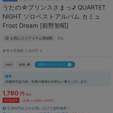
うたの☆プリンスさまっ♪ QUARTET
NIGHT ソロベストアルバム カミュ
Frost Dream [前野智昭]
お気に入りアイテム登録数
0人
参考小売価格 3,300円 ↓
A
used
状態ランクについて
状態 :
備考
店舗併売品の為、在庫の確保が出来ない事がございます。
1,760
円
税込
47%OFF
（定価との差額 1,540円）
5,000円以上のお買い上げで送料無料！