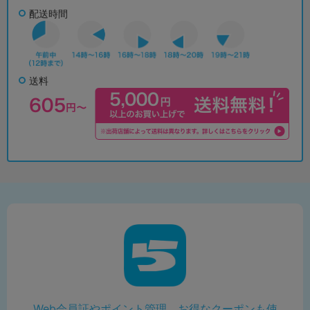
配送時間
送料
Web会員証やポイント管理、お得なクーポンも使