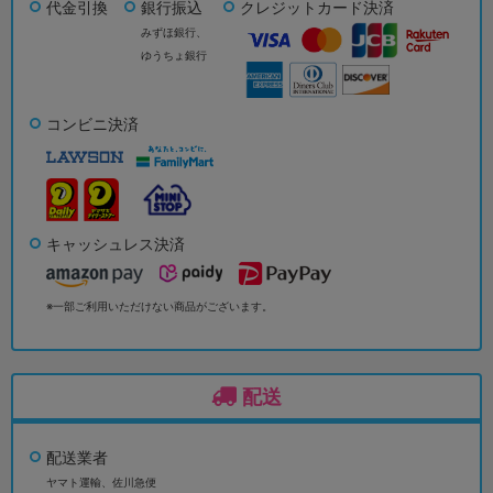
代金引換
銀行振込
クレジットカード決済
みずほ銀行、
ゆうちょ銀行
コンビニ決済
キャッシュレス決済
※一部ご利用いただけない商品がございます。
配送
配送業者
ヤマト運輸、佐川急便