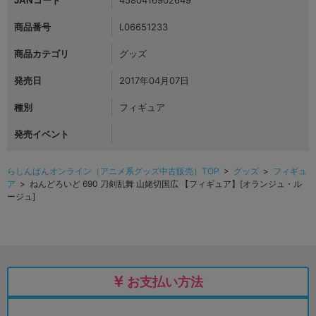
商品番号
L06651233
商品カテゴリ
グッズ
発売日
2017年04月07日
種別
フィギュア
発売イベント
らしんばんオンライン（アニメ系グッズ中古販売）TOP
>
グッズ
>
フィギュ
ア
> ねんどろいど 690 刀剣乱舞 山姥切国広 【フィギュア】[オランジュ・ル
ージュ]
お支払い方法