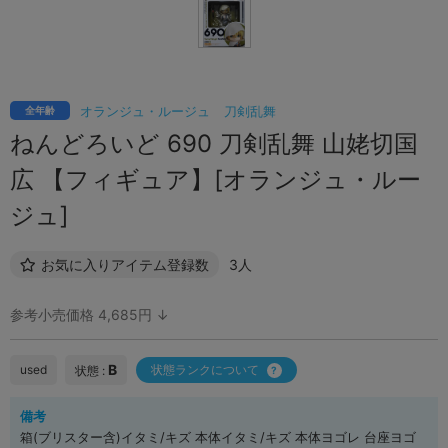
オランジュ・ルージュ
刀剣乱舞
全年齢
ねんどろいど 690 刀剣乱舞 山姥切国
広 【フィギュア】[オランジュ・ルー
ジュ]
お気に入りアイテム登録数
3人
参考小売価格 4,685円 ↓
B
used
状態ランクについて
状態 :
備考
箱(ブリスター含)イタミ/キズ 本体イタミ/キズ 本体ヨゴレ 台座ヨゴ