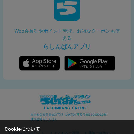
Web会員証やポイント管理、お得なクーポンも使
える
らしんばんアプリ
東京都公安委員会許可済 古物商許可番号305500206246
株式会社らしんばん
Cookieについて
オフィシャルサイト
よくあるご質問
通販ご利用ガイド