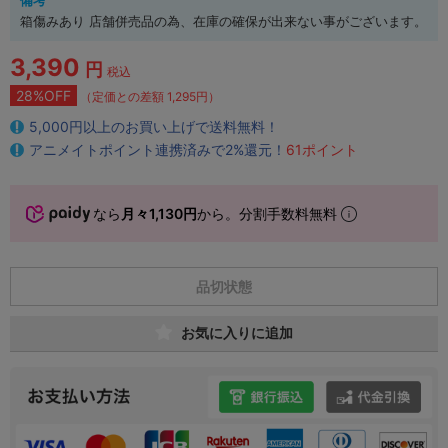
箱傷みあり 店舗併売品の為、在庫の確保が出来ない事がございます。
3,390
円
税込
28%OFF
（定価との差額 1,295円）
5,000円以上のお買い上げで送料無料！
アニメイトポイント連携済みで2%還元！
61ポイント
なら
月々1,130円
から。分割手数料無料
品切状態
お気に入りに追加