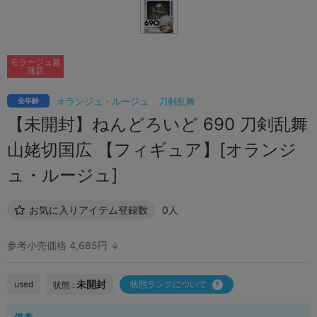
モラージュ菖
蒲店
オランジュ・ルージュ
刀剣乱舞
全年齢
【未開封】ねんどろいど 690 刀剣乱舞
山姥切国広 【フィギュア】[オランジ
ュ・ルージュ]
お気に入りアイテム登録数
0人
参考小売価格 4,685円 ↓
未開封
used
状態ランクについて
状態 :
備考