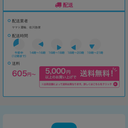
配送
配送業者
ヤマト運輸、佐川急便
配送時間
送料