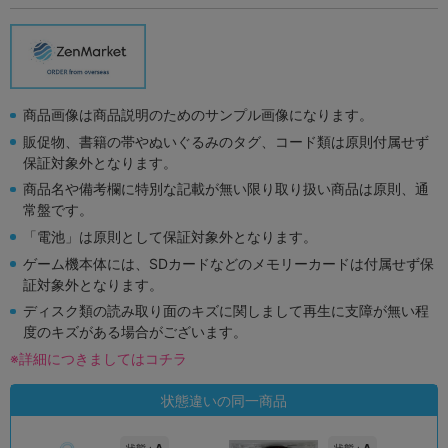
商品画像は商品説明のためのサンプル画像になります。
販促物、書籍の帯やぬいぐるみのタグ、コード類は原則付属せず
保証対象外となります。
商品名や備考欄に特別な記載が無い限り取り扱い商品は原則、通
常盤です。
「電池」は原則として保証対象外となります。
ゲーム機本体には、SDカードなどのメモリーカードは付属せず保
証対象外となります。
ディスク類の読み取り面のキズに関しまして再生に支障が無い程
度のキズがある場合がございます。
※詳細につきましてはコチラ
状態違いの同一商品
A
A
状態 :
状態 :