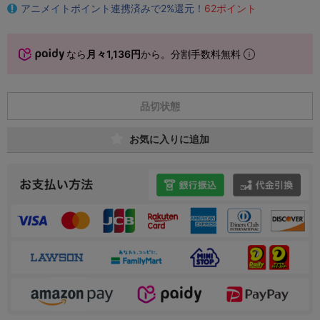
アニメイトポイント連携済みで2%還元！
62ポイント
なら
月々1,136円
から。分割手数料無料
品切状態
お気に入りに追加