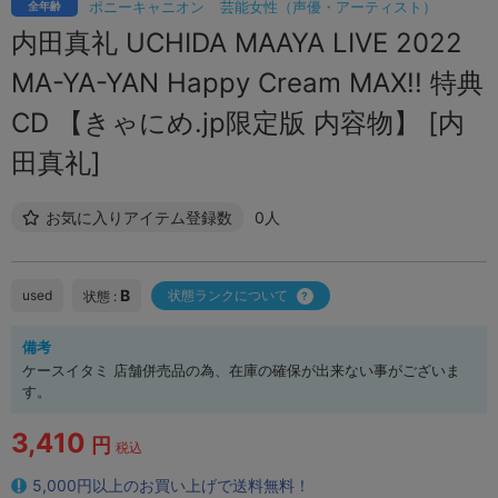
ポニーキャニオン
芸能女性（声優・アーティスト）
全年齢
内田真礼 UCHIDA MAAYA LIVE 2022
MA-YA-YAN Happy Cream MAX!! 特典
CD 【きゃにめ.jp限定版 内容物】 [内
田真礼]
お気に入りアイテム登録数
0人
B
used
状態ランクについて
状態 :
備考
ケースイタミ 店舗併売品の為、在庫の確保が出来ない事がございま
す。
3,410
円
税込
5,000円以上のお買い上げで送料無料！