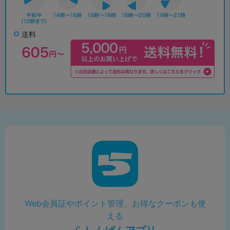
送料
Web会員証やポイント管理、お得なクーポンも使
える