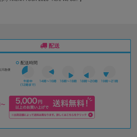
配送
配送時間
佐川急便