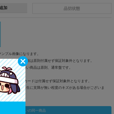
追加
品切状態
サンプル画像になります。
みのタグ、コード類は原則付属せず保証対象外となります。
が無い限り取り扱い商品は原則、通常盤です。
象外となります。
ドなどのメモリーカードは付属せず保証対象外となります。
ズに関しまして再生に支障が無い程度のキズがある場合がございま
状態違いの同一商品