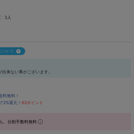
3人
について
が出来ない事がございます。
で送料無料！
で2%還元！
62ポイント
ら。分割手数料無料