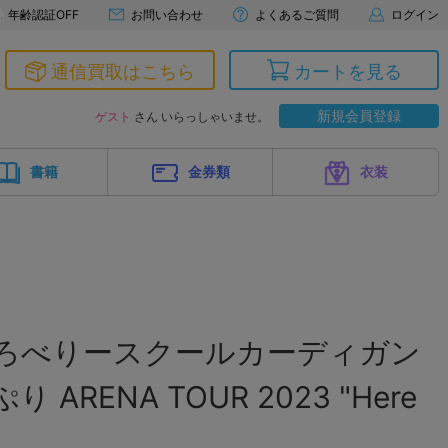
年齢認証OFF
お問い合わせ
よくあるご質問
ログイン
通信買取はこちら
カートを見る
新規会員登録
ゲスト
さん いらっしゃいませ。
書籍
金券類
衣装
とろべりースクールカーディガン
ARENA TOUR 2023 "Here