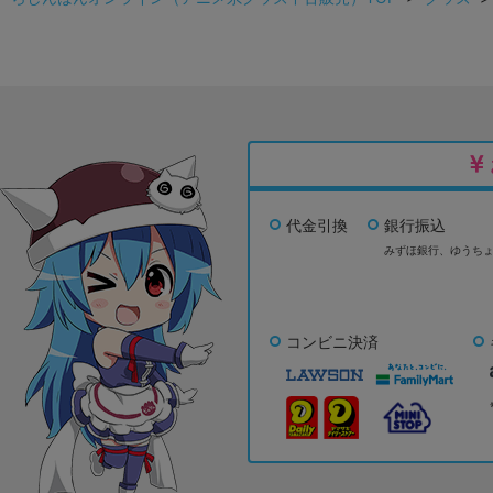
代金引換
銀行振込
みずほ銀行、
ゆうち
コンビニ決済