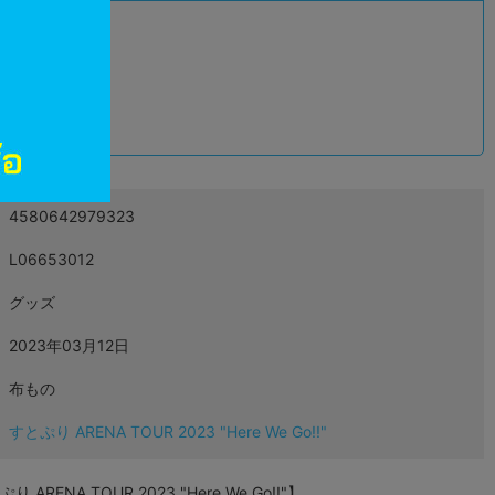
込
4580642979323
L06653012
グッズ
2023年03月12日
布もの
すとぷり ARENA TOUR 2023 "Here We Go!!"
A TOUR 2023 "Here We Go!!"】