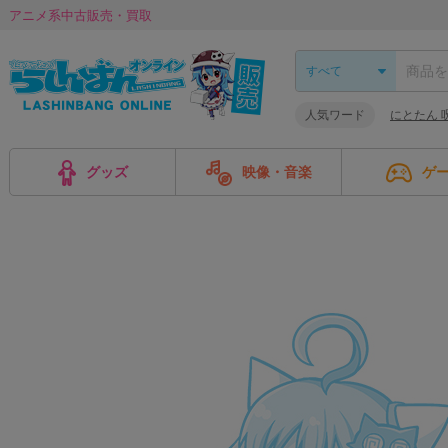
アニメ系中古販売・買取
人気ワード
にとたん 
グッズ
映像・音楽
ゲ