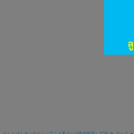
らしんばんオンライン（アニメ系グッズ中古販売）TOP
>
グッズ