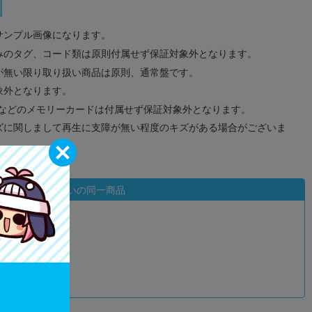
サンプル画像になります。
みのタグ、コード類は原則付属せず保証対象外となります。
が無い限り取り扱い商品は原則、通常盤です。
象外となります。
ドなどのメモリーカードは付属せず保証対象外となります。
ズに関しまして再生に支障が無い程度のキズがある場合がございま
状態違いの同一商品
込