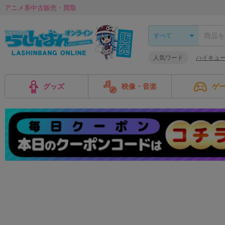
アニメ系中古販売・買取
人気ワード
ハイキュー!
グッズ
映像・音楽
ゲ