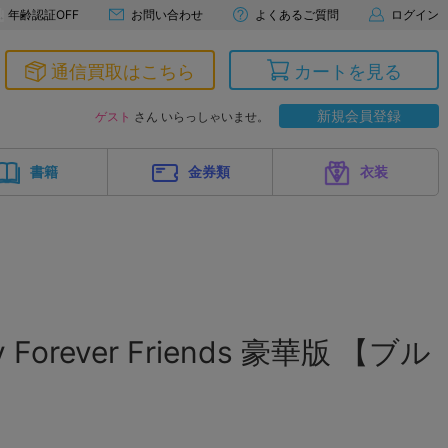
年齢認証OFF
お問い合わせ
よくあるご質問
ログイン
通信買取はこちら
カートを見る
新規会員登録
ゲスト
さん いらっしゃいませ。
書籍
金券類
衣装
ty Forever Friends 豪華版 【ブル