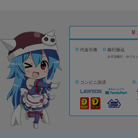
代金引換
銀行振込
みずほ銀行、
ゆうち
コンビニ決済