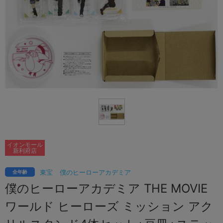
イオンモール
新利府店
東宝
僕のヒーローアカデミア
全年齢
僕のヒーローアカデミア THE MOVIE
ワールド ヒーローズ ミッション アク