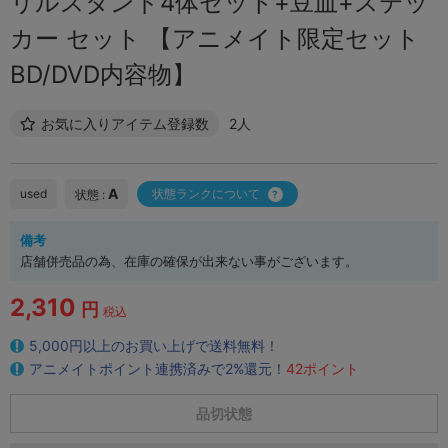
リルスタンド4体セット+豆皿+ステッ
カー セット 【アニメイト限定セット
BD/DVD内容物】
お気に入りアイテム登録数
2人
A
used
状態ランクについて
状態 :
備考
店舗併売品の為、在庫の確保が出来ない事がございます。
2,310
円
税込
5,000円以上のお買い上げで送料無料！
アニメイトポイント連携済みで2%還元！
42ポイント
品切状態