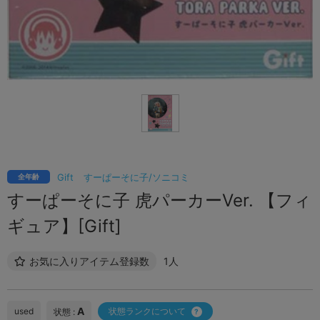
Gift
すーぱーそに子/ソニコミ
全年齢
すーぱーそに子 虎パーカーVer. 【フィ
ギュア】[Gift]
お気に入りアイテム登録数
1人
A
used
状態ランクについて
状態 :