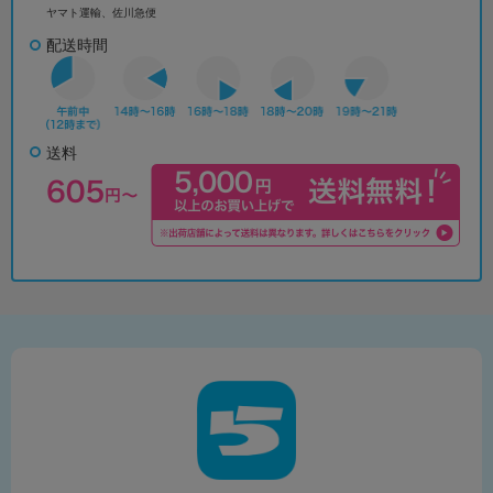
ヤマト運輸、佐川急便
配送時間
送料