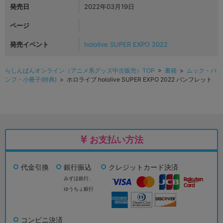
発売日
2022年03月19日
ページ
発売イベント
hololive SUPER EXPO 2022
らしんばんオンライン（アニメ系グッズ中古販売）TOP
>
書籍
>
ムック・パ
ンフ・小冊子(特典)
> ホロライブ hololive SUPER EXPO 2022 パンフレット
お支払い方法
代金引換
銀行振込
クレジットカード決済
みずほ銀行、
ゆうちょ銀行
コンビニ決済