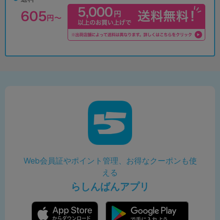
Web会員証やポイント管理、お得なクーポンも使
える
らしんばんアプリ