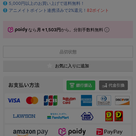
5,000円以上のお買い上げで送料無料！
アニメイトポイント連携済みで2%還元！
82ポイント
なら
月々1,503円
から。分割手数料無料
品切状態
お気に入りに追加