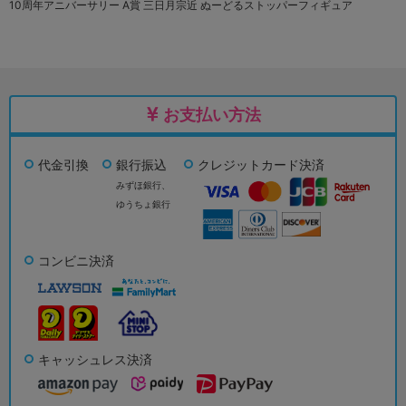
10周年アニバーサリー A賞 三日月宗近 ぬーどるストッパーフィギュア
お支払い方法
代金引換
銀行振込
クレジットカード決済
みずほ銀行、
ゆうちょ銀行
コンビニ決済
キャッシュレス決済