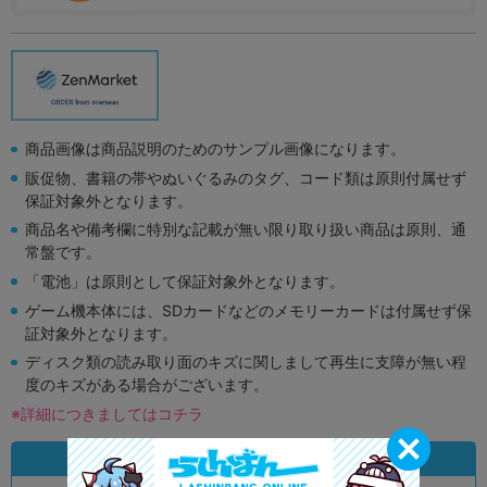
商品画像は商品説明のためのサンプル画像になります。
販促物、書籍の帯やぬいぐるみのタグ、コード類は原則付属せず
保証対象外となります。
商品名や備考欄に特別な記載が無い限り取り扱い商品は原則、通
常盤です。
「電池」は原則として保証対象外となります。
ゲーム機本体には、SDカードなどのメモリーカードは付属せず保
証対象外となります。
ディスク類の読み取り面のキズに関しまして再生に支障が無い程
度のキズがある場合がございます。
※詳細につきましてはコチラ
状態違いの同一商品