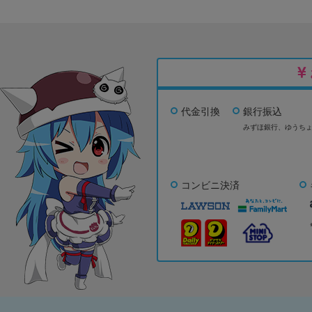
代金引換
銀行振込
みずほ銀行、
ゆうち
コンビニ決済