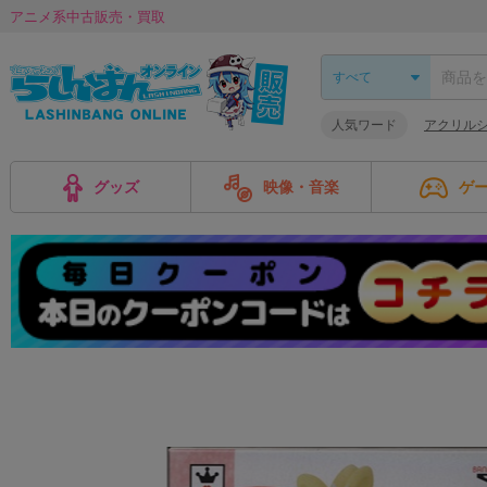
アニメ系中古販売・買取
人気ワード
アクリル
グッズ
映像・音楽
ゲ