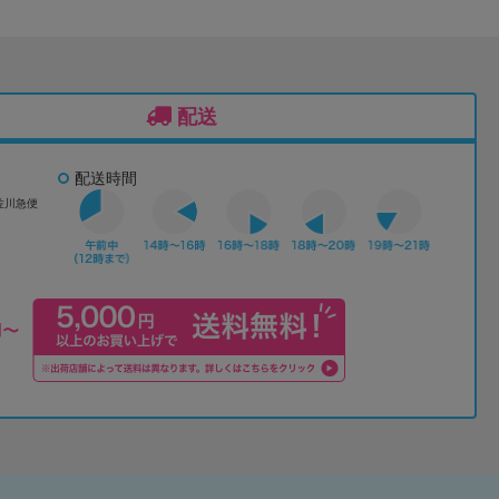
配送
配送時間
佐川急便