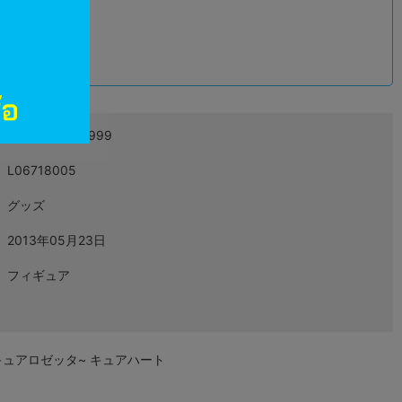
込
4999999999999
L06718005
グッズ
2013年05月23日
フィギュア
キュアロゼッタ~ キュアハート