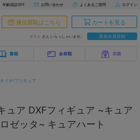
年齢認証OFF
お問い合わせ
よくあるご質問
ログイン
通信買取はこちら
カートを見る
新規会員登録
ゲスト
さん いらっしゃいませ。
書籍
金券類
衣装
キドキ!プリキュア
キュア DXFフィギュア ~キュア
ロゼッタ~ キュアハート