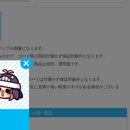
サンプル画像になります。
みのタグ、コード類は原則付属せず保証対象外となります。
が無い限り取り扱い商品は原則、通常盤です。
象外となります。
ドなどのメモリーカードは付属せず保証対象外となります。
ズに関しまして再生に支障が無い程度のキズがある場合がございま
状態違いの同一商品