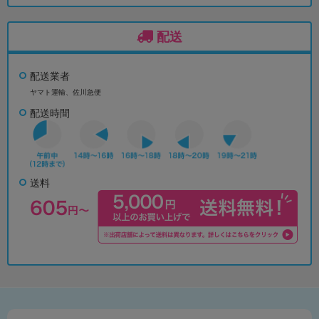
配送
配送業者
ヤマト運輸、佐川急便
配送時間
送料