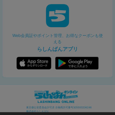
Web会員証やポイント管理、お得なクーポンも使
える
らしんばんアプリ
東京都公安委員会許可済 古物商許可番号305500206246
株式会社らしんばん