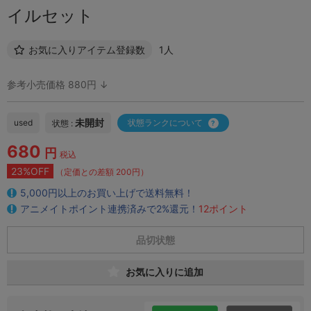
イルセット
お気に入りアイテム登録数
1人
参考小売価格 880円 ↓
未開封
used
状態ランクについて
状態 :
680
円
税込
23%OFF
（定価との差額 200円）
5,000円以上のお買い上げで送料無料！
アニメイトポイント連携済みで2%還元！
12ポイント
品切状態
お気に入りに追加