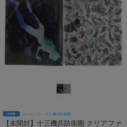
ムービック
十三機兵防衛圏
全年齢
【未開封】十三機兵防衛圏 クリアファ