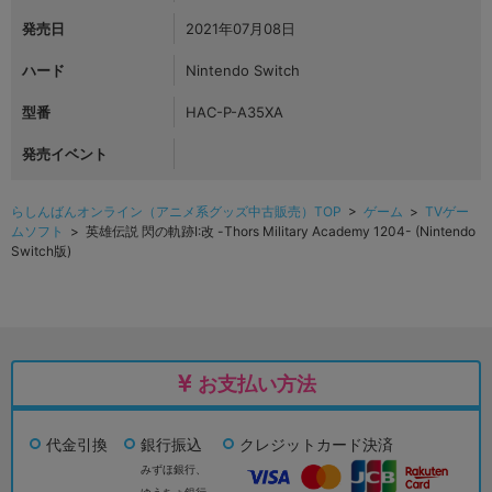
発売日
2021年07月08日
ハード
Nintendo Switch
型番
HAC-P-A35XA
発売イベント
らしんばんオンライン（アニメ系グッズ中古販売）TOP
>
ゲーム
>
TVゲー
ムソフト
> 英雄伝説 閃の軌跡I:改 -Thors Military Academy 1204- (Nintendo
Switch版)
お支払い方法
代金引換
銀行振込
クレジットカード決済
みずほ銀行、
ゆうちょ銀行