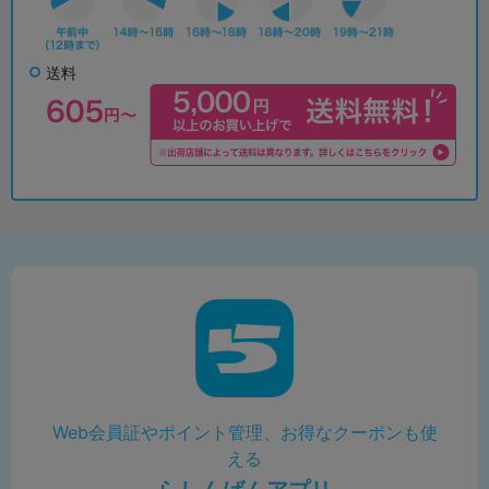
送料
Web会員証やポイント管理、お得なクーポンも使
える