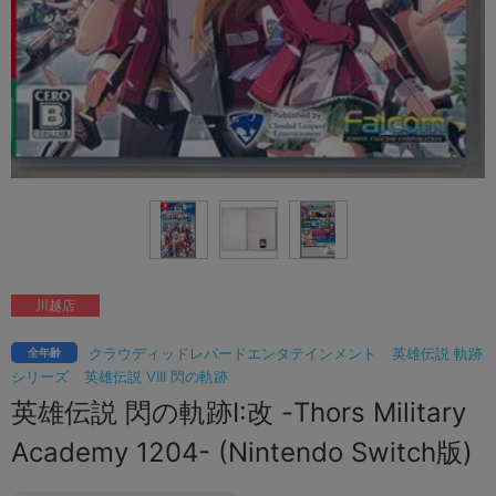
川越店
クラウディッドレパードエンタテインメント
英雄伝説 軌跡
全年齢
シリーズ
英雄伝説 VIII 閃の軌跡
英雄伝説 閃の軌跡I:改 -Thors Military
Academy 1204- (Nintendo Switch版)