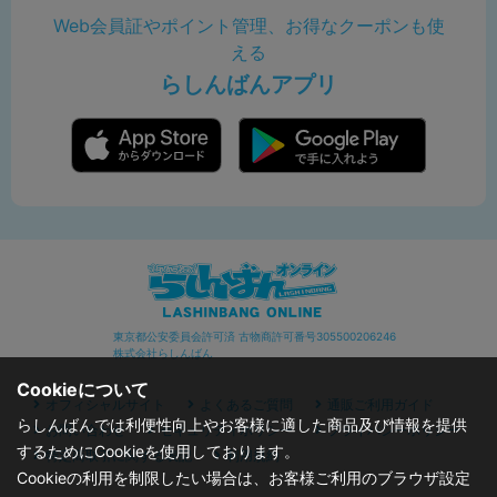
Web会員証やポイント管理、お得なクーポンも使
える
らしんばんアプリ
東京都公安委員会許可済 古物商許可番号305500206246
株式会社らしんばん
Cookieについて
オフィシャルサイト
よくあるご質問
通販ご利用ガイド
らしんばんでは利便性向上やお客様に適した商品及び情報を提供
お問い合わせ
セキュリティポリシー
プライバシーポリシー
するためにCookieを使用しております。
特定商取引に関する表記
利用規約
Cookieの利用を制限したい場合は、お客様ご利用のブラウザ設定