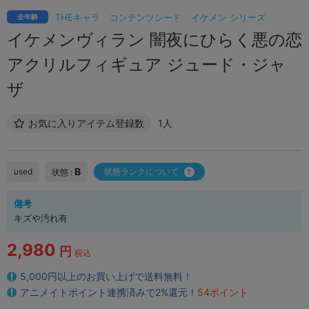
THEキャラ
コンテンツシード
イケメン シリーズ
全年齢
イケメンヴィラン 闇夜にひらく悪の恋
アクリルフィギュア ジュード・ジャ
ザ
お気に入りアイテム登録数
1人
B
used
状態ランクについて
状態 :
備考
キズや汚れ有
2,980
円
税込
5,000円以上のお買い上げで送料無料！
アニメイトポイント連携済みで2%還元！
54ポイント