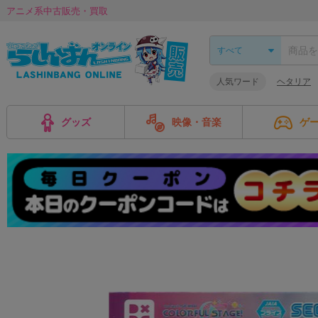
アニメ系中古販売・買取
人気ワード
ヘタリア
グッズ
映像・音楽
ゲ