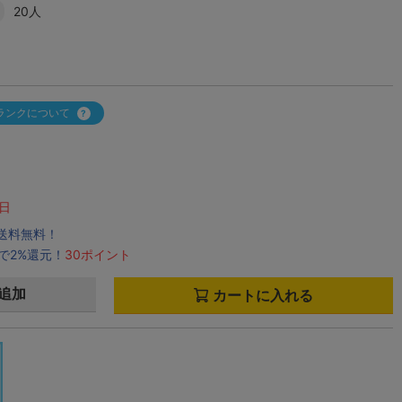
20人
ランクについて
日
で送料無料！
で2%還元！
30ポイント
追加
カートに入れる