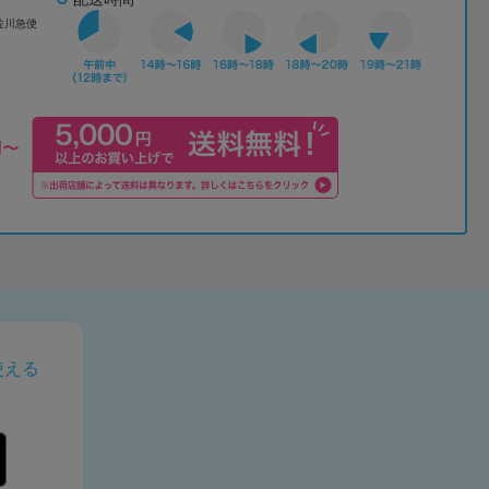
佐川急便
使える