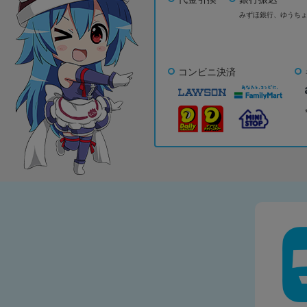
みずほ銀行、
ゆうち
コンビニ決済