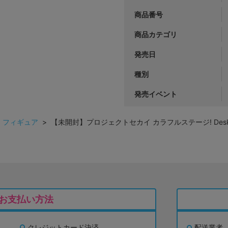
商品番号
商品カテゴリ
発売日
種別
発売イベント
>
フィギュア
> 【未開封】プロジェクトセカイ カラフルステージ! Desktop×De
お支払い方法
クレジットカード決済
配送業者