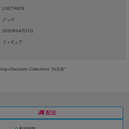
L06774608
グッズ
2025年04月11日
フィギュア
corate Collections "白石杏"
配送
配送時間