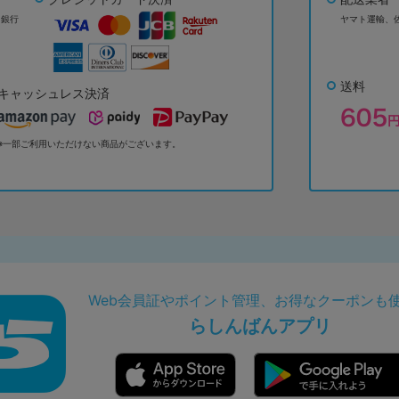
ょ銀行
ヤマト運輸、
送料
キャッシュレス決済
※一部ご利用いただけない商品がございます。
Web会員証やポイント管理、お得なクーポンも
らしんばんアプリ