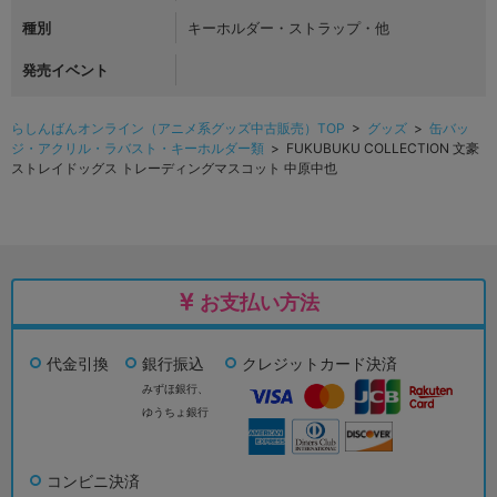
種別
キーホルダー・ストラップ・他
発売イベント
らしんばんオンライン（アニメ系グッズ中古販売）TOP
>
グッズ
>
缶バッ
ジ・アクリル・ラバスト・キーホルダー類
> FUKUBUKU COLLECTION 文豪
ストレイドッグス トレーディングマスコット 中原中也
お支払い方法
代金引換
銀行振込
クレジットカード決済
みずほ銀行、
ゆうちょ銀行
コンビニ決済