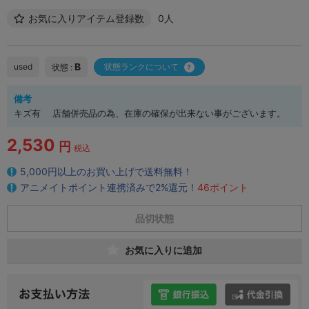
お気に入りアイテム登録数
0人
B
used
状態ランクについて
状態 :
備考
キズ有 店舗併売品の為、在庫の確保が出来ない事がございます。
2,530
円
税込
5,000円以上のお買い上げで送料無料！
アニメイトポイント連携済みで2%還元！
46ポイント
品切状態
お気に入りに追加