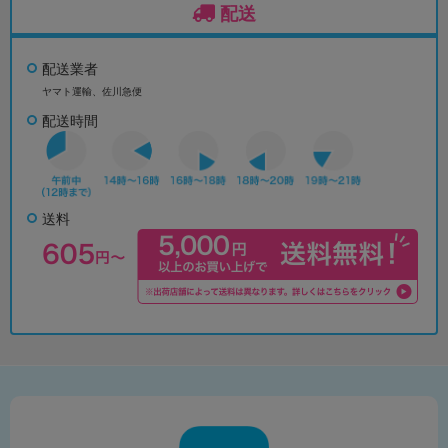
配送
配送業者
ヤマト運輸、佐川急便
配送時間
送料