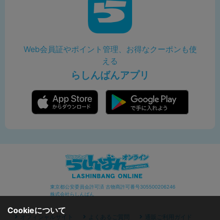
Web会員証やポイント管理、お得なクーポンも使
える
らしんばんアプリ
東京都公安委員会許可済 古物商許可番号305500206246
株式会社らしんばん
Cookieについて
オフィシャルサイト
よくあるご質問
通販ご利用ガイド