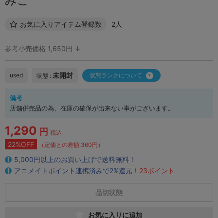
みこ
お気に入りアイテム登録数
2人
参考小売価格 1,650円 ↓
未開封
used
状態ランクについて
状態 :
備考
店舗併売品の為、在庫の確保が出来ない事がございます。
1,290
円
税込
22%OFF
（定価との差額 360円）
5,000円以上のお買い上げで送料無料！
アニメイトポイント連携済みで2%還元！
23ポイント
品切状態
お気に入りに追加