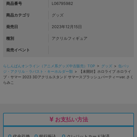
商品番号
L06795982
商品カテゴリ
グッズ
発売日
2023年12月15日
種別
アクリルフィギュア
発売イベント
らしんばんオンライン（アニメ系グッズ中古販売）TOP
>
グッズ
>
缶バッ
ジ・アクリル・ラバスト・キーホルダー類
> 【未開封】ホロライブ ホロライ
ブ・サマー 2023 3Dアクリルスタンド サマースプラッシュパーティーver. さく
らみこ
お支払い方法
代金引換
銀行振込
クレジットカード決済