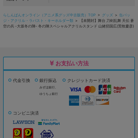
らしんばんオンライン（アニメ系グッズ中古販売）TOP
>
グッズ
>
缶バッ
ジ・アクリル・ラバスト・キーホルダー類
> 【未開封】舞台 刀剣乱舞 天伝 蒼
空の兵 -大坂冬の陣- 冬の陣スペシャルアクリルスタンド 山姥切国広(荒牧慶彦)
お支払い方法
代金引換
銀行振込
クレジットカード決済
みずほ銀行、
ゆうちょ銀行
コンビニ決済