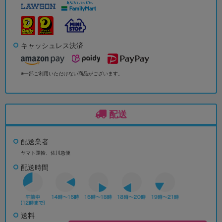
キャッシュレス決済
※一部ご利用いただけない商品がございます。
配送
配送業者
ヤマト運輸、佐川急便
配送時間
送料