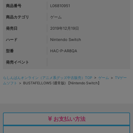
商品番号
L06810951
商品カテゴリ
ゲーム
発売日
2019年12月19日
ハード
Nintendo Switch
型番
HAC-P-AR8QA
発売イベント
らしんばんオンライン（アニメ系グッズ中古販売）TOP
>
ゲーム
>
TVゲー
ムソフト
> BUSTAFELLOWS (通常版) 【Nintendo Switch】
お支払い方法