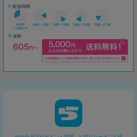
配送時間
送料
Web会員証やポイント管理、お得なクーポンも使