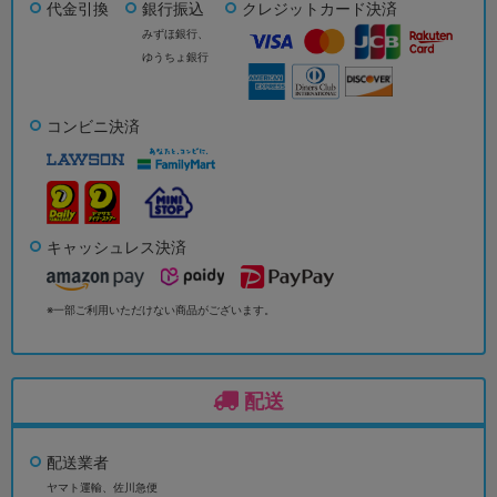
代金引換
銀行振込
クレジットカード決済
みずほ銀行、
ゆうちょ銀行
コンビニ決済
キャッシュレス決済
※一部ご利用いただけない商品がございます。
配送
配送業者
ヤマト運輸、佐川急便