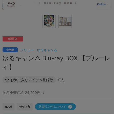
町田店
フリュー
ゆるキャン△
全年齢
ゆるキャン△ Blu-ray BOX 【ブルーレ
イ】
お気に入りアイテム登録数
0人
参考小売価格 24,200円 ↓
A
used
状態ランクについて
状態 :