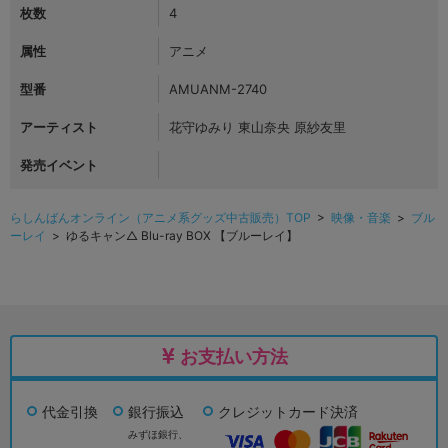
枚数
4
属性
アニメ
型番
AMUANM-2740
アーティスト
花守ゆみり 東山奈央 原紗友里
発売イベント
らしんばんオンライン（アニメ系グッズ中古販売）TOP
>
映像・音楽
>
ブル
ーレイ
> ゆるキャン△ Blu-ray BOX 【ブルーレイ】
お支払い方法
代金引換
銀行振込
クレジットカード決済
みずほ銀行、