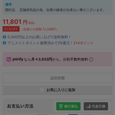
備考
開封品 店舗併売品の為、在庫の確保が出来ない事がございます。
11,801
円
税込
51%OFF
（定価との差額 12,399円）
5,000円以上のお買い上げで送料無料！
アニメイトポイント連携済みで2%還元！
214ポイント
なら
月々3,933円
から。分割手数料無料
品切状態
お気に入りに追加