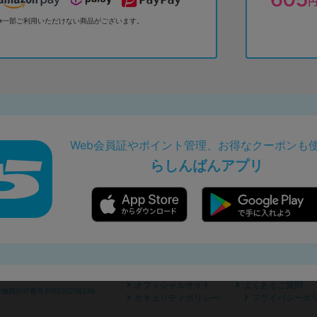
※一部ご利用いただけない商品がございます。
Web会員証やポイント管理、お得なクーポンも
らしんばんアプリ
オフィシャルサイト
よくあるご質問
商許可番号305500206246
セキュリティポリシー
プライバシーポ