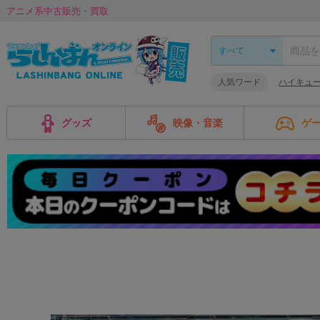
アニメ系中古販売・買取
人気ワード
ハイキュー!
グッズ
映像・音楽
ゲ