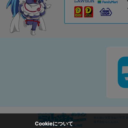
東京都公安委員会許可済 古物
株式会社らしんばん
Cookieについて