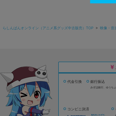
らしんばんオンライン（アニメ系グッズ中古販売）TOP
>
映像・音
代金引換
銀行振込
みずほ銀行、
ゆうち
コンビニ決済