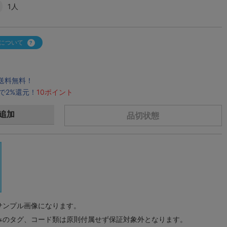
1人
について
で送料無料！
で2%還元！
10ポイント
追加
品切状態
サンプル画像になります。
みのタグ、コード類は原則付属せず保証対象外となります。