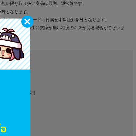
が無い限り取り扱い商品は原則、通常盤です。
象外となります。
ドなどのメモリーカードは付属せず保証対象外となります。
ズに関しまして再生に支障が無い程度のキズがある場合がございま
L06821272
映像・音楽
2016年07月16日
1
ゲーム