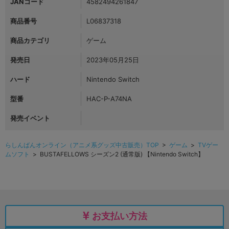
JANコード
4582494261847
商品番号
L06837318
商品カテゴリ
ゲーム
発売日
2023年05月25日
ハード
Nintendo Switch
型番
HAC-P-A74NA
発売イベント
らしんばんオンライン（アニメ系グッズ中古販売）TOP
>
ゲーム
>
TVゲー
ムソフト
> BUSTAFELLOWS シーズン2 (通常版) 【Nintendo Switch】
お支払い方法