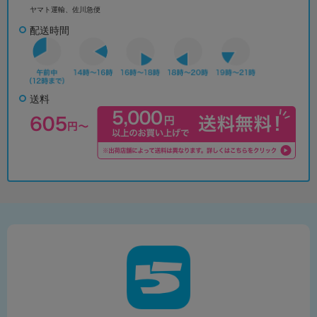
ヤマト運輸、佐川急便
配送時間
送料