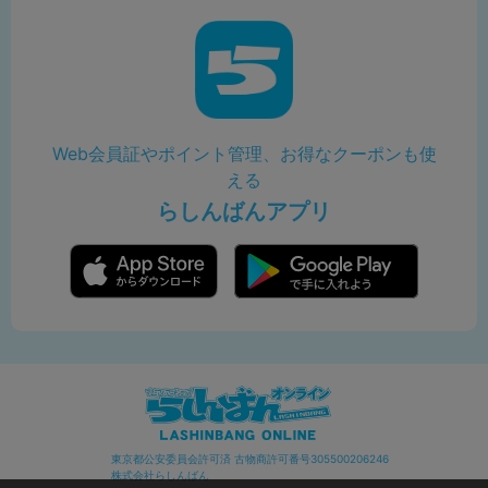
Web会員証やポイント管理、お得なクーポンも使
える
らしんばんアプリ
東京都公安委員会許可済 古物商許可番号305500206246
株式会社らしんばん