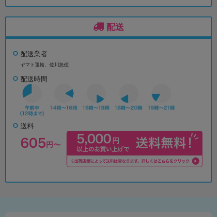
配送
配送業者
ヤマト運輸、佐川急便
配送時間
送料