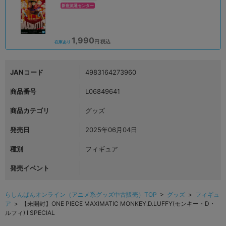
新座流通センター
1,990
円 税込
在庫あり
JANコード
4983164273960
商品番号
L06849641
商品カテゴリ
グッズ
発売日
2025年06月04日
種別
フィギュア
発売イベント
らしんばんオンライン（アニメ系グッズ中古販売）TOP
>
グッズ
>
フィギュ
ア
> 【未開封】ONE PIECE MAXIMATIC MONKEY.D.LUFFY(モンキー・D・
ルフィ) I SPECIAL