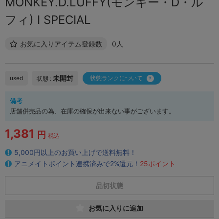
MONKEY.D.LUFFY(モンキー・D・ル
フィ) I SPECIAL
お気に入りアイテム登録数
0人
未開封
used
状態ランクについて
状態 :
備考
店舗併売品の為、在庫の確保が出来ない事がございます。
1,381
円
税込
5,000円以上のお買い上げで送料無料！
アニメイトポイント連携済みで2%還元！
25ポイント
品切状態
お気に入りに追加