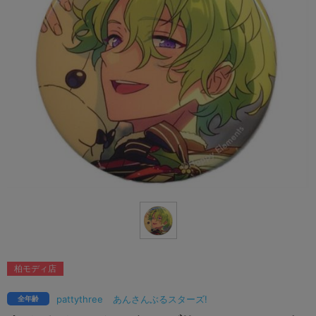
柏モディ店
pattythree
あんさんぶるスターズ!
全年齢