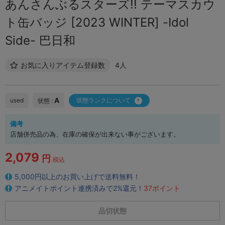
あんさんぶるスターズ!! テーマスカウ
ト缶バッジ [2023 WINTER] -Idol
Side- 巴日和
お気に入りアイテム登録数
4人
A
used
状態ランクについて
状態 :
備考
店舗併売品の為、在庫の確保が出来ない事がございます。
2,079
円
税込
5,000円以上のお買い上げで送料無料！
アニメイトポイント連携済みで2%還元！
37ポイント
品切状態