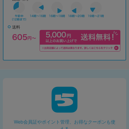
送料
Web会員証やポイント管理、お得なクーポンも使
える