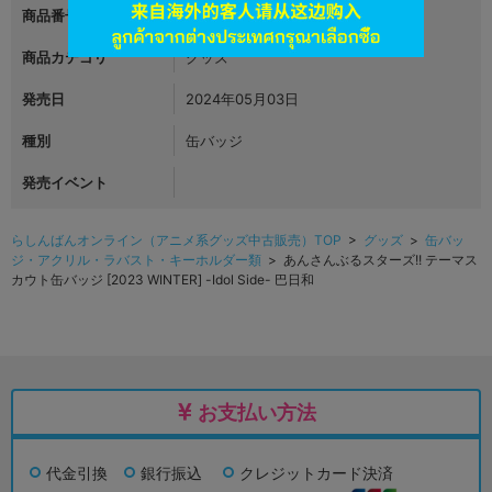
商品番号
L06857188
商品カテゴリ
グッズ
発売日
2024年05月03日
種別
缶バッジ
発売イベント
らしんばんオンライン（アニメ系グッズ中古販売）TOP
>
グッズ
>
缶バッ
ジ・アクリル・ラバスト・キーホルダー類
> あんさんぶるスターズ!! テーマス
カウト缶バッジ [2023 WINTER] -Idol Side- 巴日和
お支払い方法
代金引換
銀行振込
クレジットカード決済