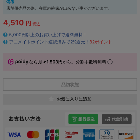
備考
店舗併売品の為、在庫の確保が出来ない事がございます。
4,510
円
税込
5,000円以上のお買い上げで送料無料！
アニメイトポイント連携済みで2%還元！
82ポイント
なら
月々1,503円
から。分割手数料無料
品切状態
お気に入りに追加