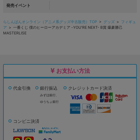
発売イベント
らしんばんオンライン（アニメ系グッズ中古販売）TOP
>
グッズ
>
フィギュ
ア
> 一番くじ 僕のヒーローアカデミア -YOU'RE NEXT- B賞 爆豪勝己
MASTERLISE
お支払い方法
代金引換
銀行振込
クレジットカード決済
みずほ銀行、
ゆうちょ銀行
コンビニ決済