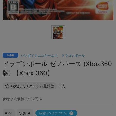
バンダイナムコゲームス
ドラゴンボール
全年齢
ドラゴンボール ゼノバース (Xbox360
版) 【Xbox 360】
お気に入りアイテム登録数
0人
参考小売価格 7,832円 ↓
A
used
状態ランクについて
状態 :