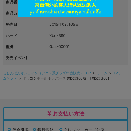
商品番号
L00685998
商品カテゴリ
ゲーム
発売日
2015年02月05日
ハード
Xbox360
型番
GJ4-00001
発売イベント
らしんばんオンライン（アニメ系グッズ中古販売）TOP
>
ゲーム
>
TVゲー
ムソフト
> ドラゴンボール ゼノバース (Xbox360版) 【Xbox 360】
お支払い方法
代金引換
銀行振込
クレジットカード決済