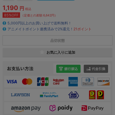
1,190
円
税込
85%OFF
（定価との差額 6,642円）
5,000円以上のお買い上げで送料無料！
アニメイトポイント連携済みで2%還元！
21ポイント
品切状態
お気に入りに追加