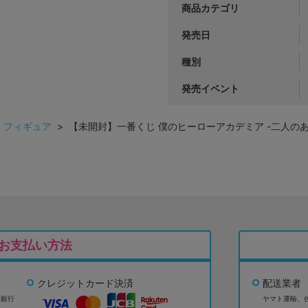
商品カテゴリ
発売日
種別
発売イベント
>
フィギュア
> 【未開封】一番くじ 僕のヒーローアカデミア -二人のあ
お支払い方法
クレジットカード決済
配送業者
ょ銀行
ヤマト運輸、