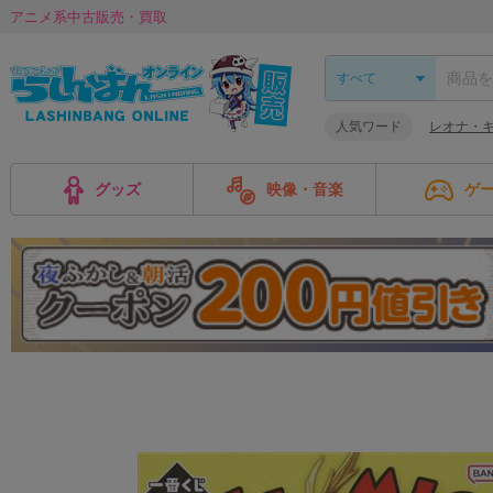
アニメ系中古販売・買取
人気ワード
レオナ・
グッズ
映像・音楽
ゲ