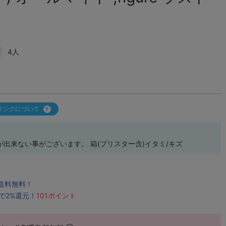
4人
ランクについて
出来ない事がございます。 箱(ブリスター含)イタミ/キズ
で送料無料！
で2%還元！
101ポイント