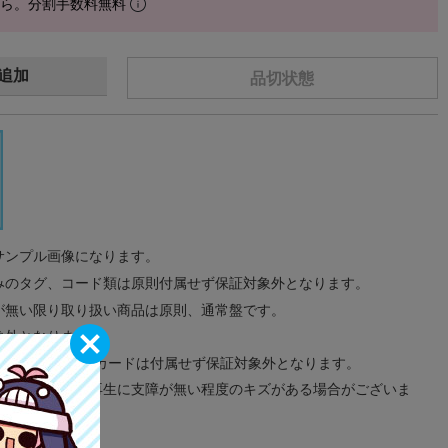
から。分割手数料無料
追加
品切状態
サンプル画像になります。
みのタグ、コード類は原則付属せず保証対象外となります。
が無い限り取り扱い商品は原則、通常盤です。
象外となります。
ドなどのメモリーカードは付属せず保証対象外となります。
ズに関しまして再生に支障が無い程度のキズがある場合がございま