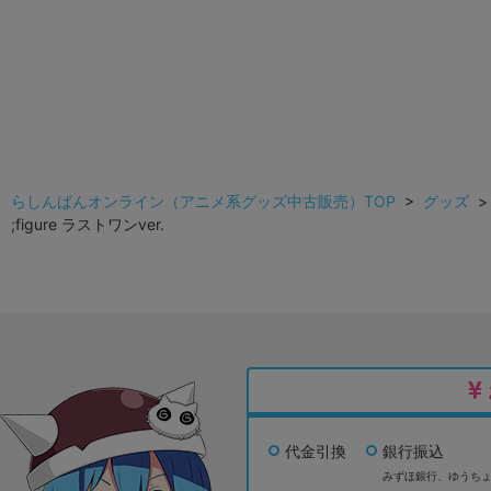
らしんばんオンライン（アニメ系グッズ中古販売）TOP
>
グッズ
;figure ラストワンver.
代金引換
銀行振込
みずほ銀行、
ゆうち