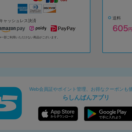
送料
キャッシュレス決済
※一部ご利用いただけない商品がございます。
Web会員証やポイント管理、お得なクーポンも
らしんばんアプリ