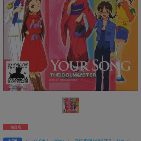
仙台店
バンダイナムコゲームス
THE IDOLM＠STER シリーズ
全年齢