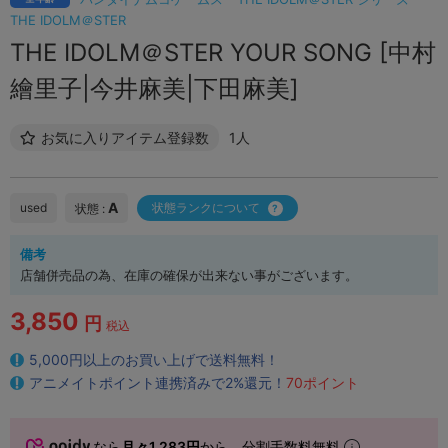
THE IDOLM＠STER
THE IDOLM＠STER YOUR SONG [中村
繪里子|今井麻美|下田麻美]
お気に入りアイテム登録数
1人
A
used
状態ランクについて
状態 :
備考
店舗併売品の為、在庫の確保が出来ない事がございます。
3,850
円
税込
5,000円以上のお買い上げで送料無料！
アニメイトポイント連携済みで2%還元！
70ポイント
なら
月々1,283円
から。分割手数料無料