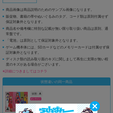
商品画像は商品説明のためのサンプル画像になります。
販促物、書籍の帯やぬいぐるみのタグ、コード類は原則付属せず
保証対象外となります。
商品名や備考欄に特別な記載が無い限り取り扱い商品は原則、通
常盤です。
「電池」は原則として保証対象外となります。
ゲーム機本体には、SDカードなどのメモリーカードは付属せず保
証対象外となります。
ディスク類の読み取り面のキズに関しまして再生に支障が無い程
度のキズがある場合がございます。
※詳細につきましてはコチラ
状態違いの同一商品
A
状態 :
オンライン