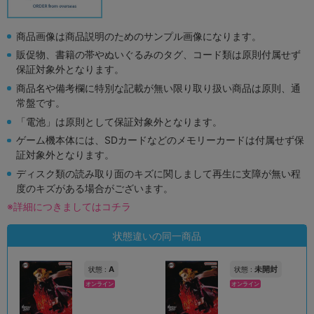
商品画像は商品説明のためのサンプル画像になります。
販促物、書籍の帯やぬいぐるみのタグ、コード類は原則付属せず
保証対象外となります。
商品名や備考欄に特別な記載が無い限り取り扱い商品は原則、通
常盤です。
「電池」は原則として保証対象外となります。
ゲーム機本体には、SDカードなどのメモリーカードは付属せず保
証対象外となります。
ディスク類の読み取り面のキズに関しまして再生に支障が無い程
度のキズがある場合がございます。
※詳細につきましてはコチラ
状態違いの同一商品
A
未開封
状態 :
状態 :
オンライン
オンライン