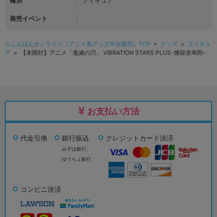
種別
フィギュア
発売イベント
らしんばんオンライン（アニメ系グッズ中古販売）TOP
>
グッズ
>
フィギュ
ア
> 【未開封】アニメ「鬼滅の刃」 VIBRATION STARS PLUS-煉獄杏寿郎-
お支払い方法
代金引換
銀行振込
クレジットカード決済
みずほ銀行、
ゆうちょ銀行
コンビニ決済