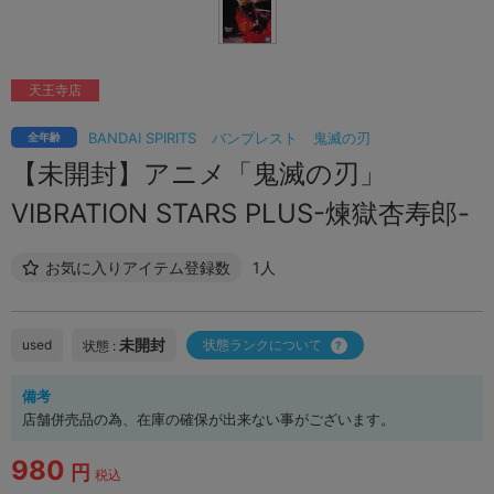
天王寺店
BANDAI SPIRITS
バンプレスト
鬼滅の刃
全年齢
【未開封】アニメ「鬼滅の刃」
VIBRATION STARS PLUS-煉獄杏寿郎-
お気に入りアイテム登録数
1人
未開封
used
状態ランクについて
状態 :
備考
店舗併売品の為、在庫の確保が出来ない事がございます。
980
円
税込