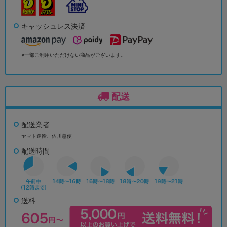
キャッシュレス決済
※一部ご利用いただけない商品がございます。
配送
配送業者
ヤマト運輸、佐川急便
配送時間
送料